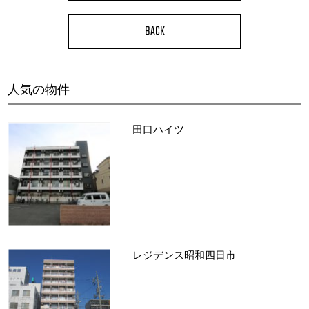
BACK
人気の物件
田口ハイツ
レジデンス昭和四日市