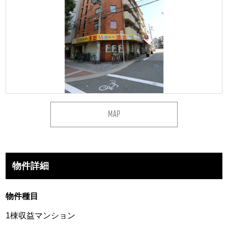
MAP
物件詳細
物件種目
1棟収益マンション