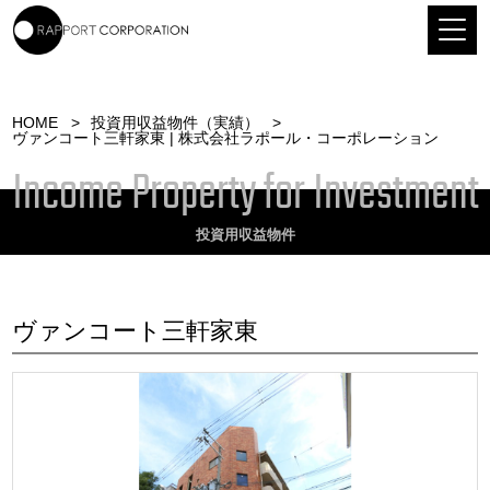
HOME
投資用収益物件（実績）
ヴァンコート三軒家東 | 株式会社ラポール・コーポレーション
Income Property for Investment
投資用収益物件
ヴァンコート三軒家東