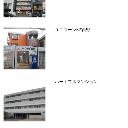
ユニコーン82’西野
ハートフルマンション