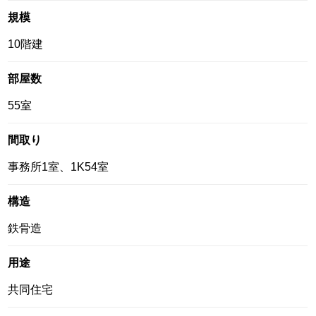
規模
10階建
部屋数
55室
間取り
事務所1室、1K54室
構造
鉄骨造
用途
共同住宅