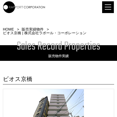
HOME
販売実績物件
ビオス京橋 | 株式会社ラポール・コーポレーション
Sales Record Properties
販売物件実績
ビオス京橋