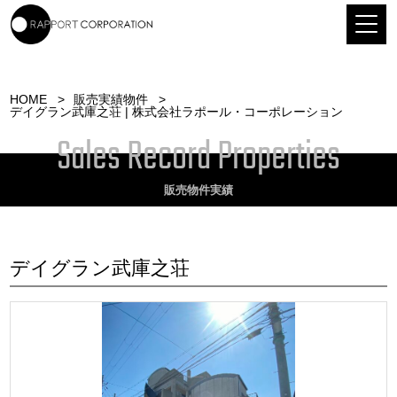
HOME
販売実績物件
デイグラン武庫之荘 | 株式会社ラポール・コーポレーション
Sales Record Properties
販売物件実績
デイグラン武庫之荘