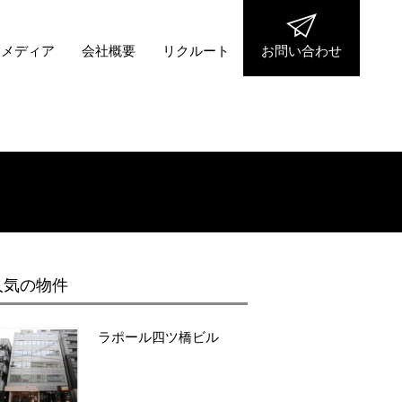
Cメディア
会社概要
リクルート
お問い合わせ
人気の物件
ラポール四ツ橋ビル