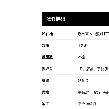
物件詳細
所在地
堺市東区白鷺町1丁1
規模
4階建
部屋数
25室
間取り
1R、店舗、事務所
構造
鉄骨造
用途
事務所・店舗・共
竣工
平成1年1月