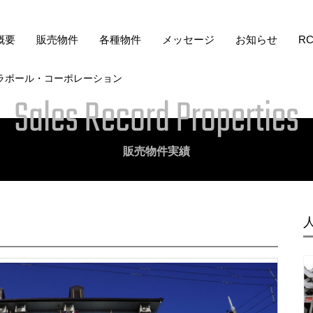
概要
販売物件
各種物件
メッセージ
お知らせ
R
社ラポール・コーポレーション
Sales Record Properties
販売物件実績