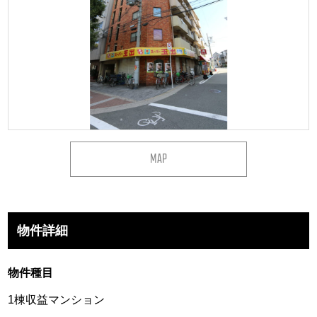
MAP
物件詳細
物件種目
1棟収益マンション