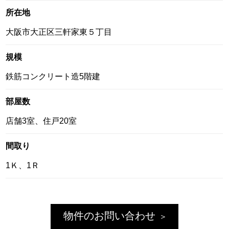
所在地
大阪市大正区三軒家東５丁目
規模
鉄筋コンクリート造5階建
部屋数
店舗3室、住戸20室
間取り
1Ｋ、1Ｒ
物件のお問い合わせ