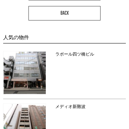
BACK
人気の物件
ラポール四ツ橋ビル
メディオ新難波