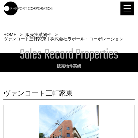
HOME
販売実績物件
ヴァンコート三軒家東 | 株式会社ラポール・コーポレーション
Sales Record Properties
販売物件実績
ヴァンコート三軒家東