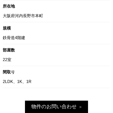
所在地
大阪府河内長野市本町
規模
鉄骨造4階建
部屋数
22室
間取り
2LDK、1K、1R
物件のお問い合わせ