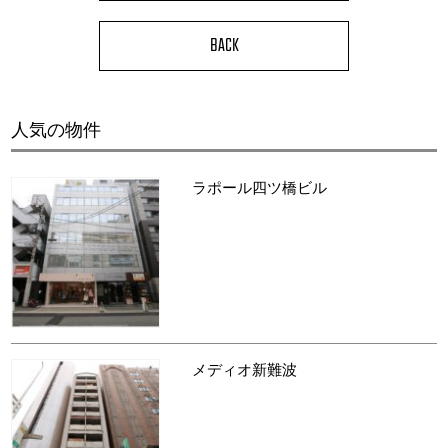
BACK
人気の物件
ラポール四ツ橋ビル
メディオ新難波