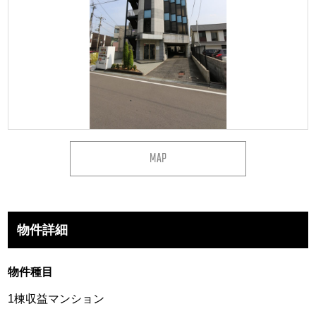
MAP
物件詳細
物件種目
1棟収益マンション