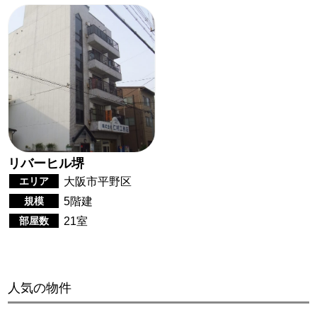
リバーヒル堺
エリア
大阪市平野区
規模
5階建
部屋数
21室
人気の物件