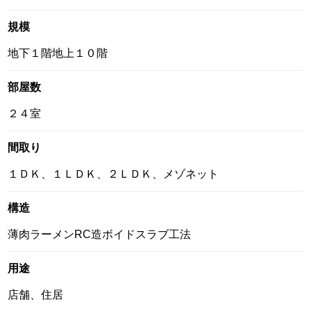
規模
地下１階地上１０階
部屋数
２４室
間取り
１ＤＫ、１ＬＤＫ、２ＬＤＫ、メゾネット
構造
薄肉ラーメンRC造ボイドスラブ工法
用途
店舗、住居