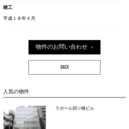
竣工
平成１８年４月
物件のお問い合わせ
BACK
人気の物件
ラポール四ツ橋ビル