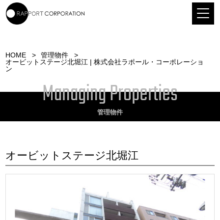
HOME
管理物件
オービットステージ北堀江 | 株式会社ラポール・コーポレーショ
ン
Managing Properties
管理物件
オービットステージ北堀江